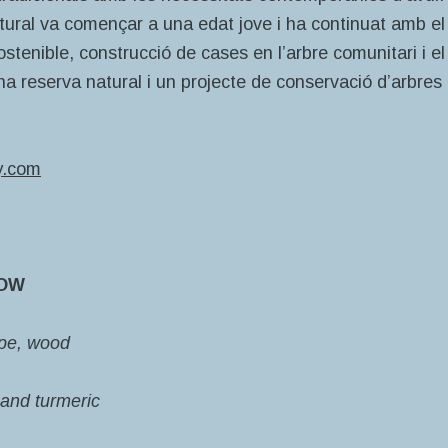
tural va començar a una edat jove i ha continuat amb el
stenible, construcció de cases en l’arbre comunitari i el
 reserva natural i un projecte de conservació d’arbres
y.com
LOW
ope, wood
 and turmeric