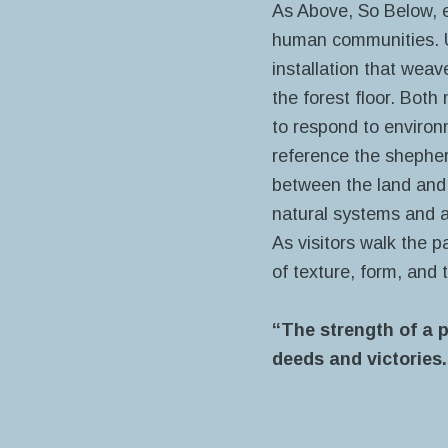
As Above, So Below,
human communities. Us
installation that wea
the forest floor. Bot
to respond to enviro
reference the shepher
between the land and i
natural systems and a
As visitors walk the p
of texture, form, and 
“The strength of a p
deeds and victories